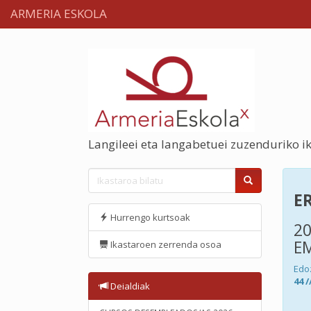
ARMERIA ESKOLA
Langileei eta langabetuei zuzenduriko i
E
Hurrengo kurtsoak
20
E
Ikastaroen zerrenda osoa
Edo
44 /
Deialdiak