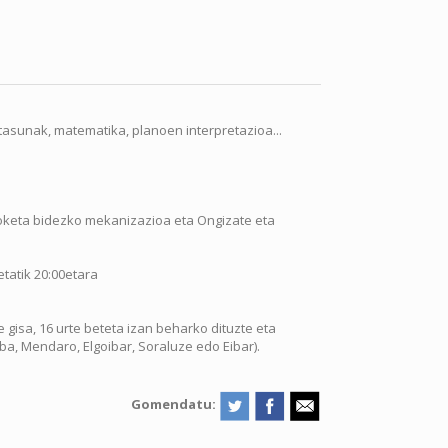
asunak, matematika, planoen interpretazioa...
roketa bidezko mekanizazioa eta Ongizate eta
etatik 20:00etara
isa, 16 urte beteta izan beharko dituzte eta
, Mendaro, Elgoibar, Soraluze edo Eibar).
Gomendatu: